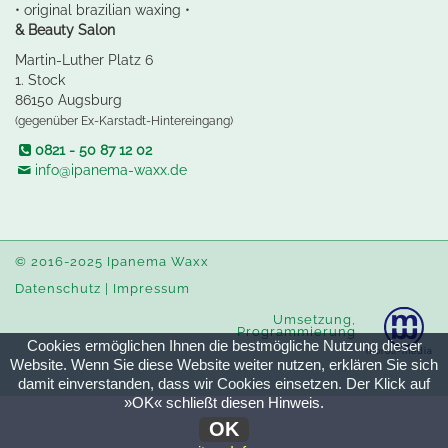
• original brazilian waxing •
& Beauty Salon
Martin-Luther Platz 6
1. Stock
86150 Augsburg
(gegenüber Ex-Karstadt-Hintereingang)
0821 - 50 87 12 02
info@ipanema-waxx.de
© 2016-2025 Ipanema Waxx
Datenschutz
|
Impressum
Umsetzung,
Programmierung
Cookies ermöglichen Ihnen die bestmögliche Nutzung dieser
moroli-media
Website. Wenn Sie diese Website weiter nutzen, erklären Sie sich
damit einverstanden, dass wir Cookies einsetzen. Der Klick auf
»OK« schließt diesen Hinweis.
OK