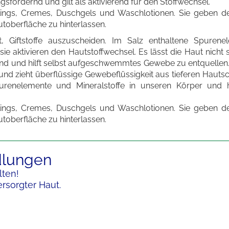
sfördernd und gilt als aktivierend für den Stoffwechsel.
elings, Cremes, Duschgels und Waschlotionen. Sie geben d
utoberfläche zu hinterlassen.
, Giftstoffe auszuscheiden. Im Salz enthaltene Spurene
sie aktivieren den Hautstoffwechsel. Es lässt die Haut nicht 
und und hilft selbst aufgeschwemmtes Gewebe zu entquellen. 
nd zieht überflüssige Gewebeflüssigkeit aus tieferen Hauts
renelemente und Mineralstoffe in unseren Körper und hi
elings, Cremes, Duschgels und Waschlotionen. Sie geben d
utoberfläche zu hinterlassen.
dlungen
lten!
rsorgter Haut.