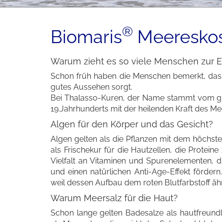
®
Biomaris
Meeresko
Warum zieht es so viele Menschen zur 
Schon früh haben die Menschen bemerkt, das
gutes Aussehen sorgt.
Bei Thalasso-Kuren, der Name stammt vom grie
19.Jahrhunderts mit der heilenden Kraft des Me
Algen für den Körper und das Gesicht?
Algen gelten als die Pflanzen mit dem höchste
als Frischekur für die Hautzellen, die Protein
Vielfalt an Vitaminen und Spurenelementen, d
und einen natürlichen Anti-Age-Effekt fördern.
weil dessen Aufbau dem roten Blutfarbstoff ähn
Warum Meersalz für die Haut?
Schon lange gelten Badesalze als hautfreundl