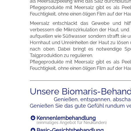
als Meersalzpeeling wirkt das Salz durchblutung
Pflegeprodukte mit Meersalz gibt es als Pe
Feuchtigkeit, ohne einen öligen Film auf der Ha
Meersalz entschlackt das Gewebe und hilft
verbessern die Mikrozirkulation der Haut. und 
aufquellen wie Süßwasser sondern strafft sie 
Hornhaut und Unreinheiten der Haut zu lösen u
nach oben. Dabei bringt es notwendige Spu
Talgproduktion zu regulieren.
Pflegeprodukte mit Meersalz gibt es als Pe
Feuchtigkeit, ohne einen öligen Film auf der Ha
Unsere Biomaris-Behan
Genießen, entspannen, abscha
Genießen Sie das gute Gefühl rundum ve
Kennenlernbehandlung
(einmaliges Angebot für Neukunden)
Basic-Gesichtsbehandlung