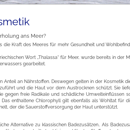
smetik
Erholung ans Meer?
s die Kraft des Meeres für mehr Gesundheit und Wohlbefin
chischen Wort „Thalassa“ für Meer, wurde bereits in der Mi
erwassers gearbeitet.
n Anteil an Nährstoffen. Deswegen gelten in der Kosmetik d
e zuführt und die Haut vor dem Austrocknen schützt. Sie lief
ie gegen freie Radikale und schädliche Umwelteinflüssen s
 Das enthaltene Chlorophyll gilt ebenfalls als Wohltat für d
elt, der die Sauerstoffversorgung der Haut unterstützt.
iche Alternative zu klassischen Badezusätzen.. Als Badezus