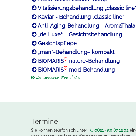
Vitalisierungsbehandlung
„classic line
Kaviar - Behandlung
„classic line”
Anti-Aging-Behandlung – AromaThala
„de Luxe“ – Gesichtsbehandlung
Gesichtspflege
„man“-Behandlung– kompakt
®
BIOMARIS
nature-Behandlung
®
BIOMARIS
med-Behandlung
Zu unserer Preisliste
Termine
Sie können telefonisch unter
0821 - 50 87 12 02
ein